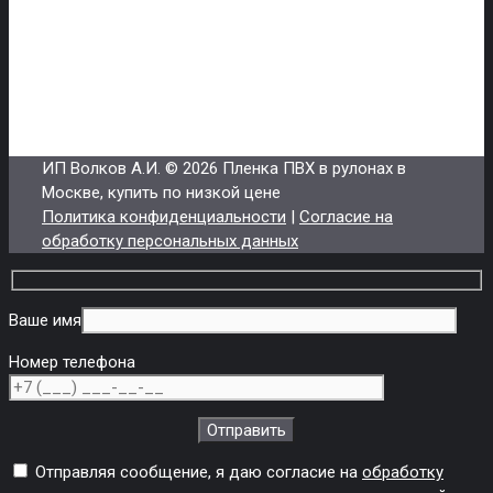
Кромка
Печать
store85@internet.ru
ИП Волков А.И.
© 2026 Пленка ПВХ в рулонах в
Москве, купить по низкой цене
Политика конфиденциальности
|
Согласие на
обработку персональных данных
Ваше имя
Номер телефона
Отправляя сообщение, я даю согласие на
обработку