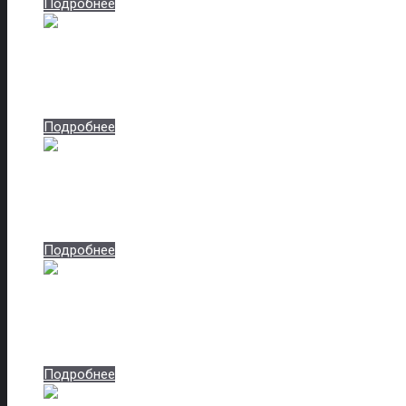
Подробнее
Almon 28
Артикул: almon-28-8404
Подробнее
Golden oak
Артикул: golden-oak
Подробнее
Volkan oak
Артикул: volkan-oak
Подробнее