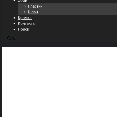
Обои
Пластик
Шпон
Кромка
Контакты
Поиск
Согласие на обработку персональных д
Я, Пользователь сайта, даю согласие на обработку своих пе
—
https://pvcstore.ru
Я, Пользователь сайта, выражаю согласие на получение инфо
Цель обработки персональных данных:
• Оформление заказа на сайте.
• Заключение и исполнение гражданско-правовых договоров
• Консультирование и направление информации о товарах и 