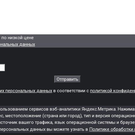
ь по низкой цене
ональных данных
их персональных данных
в соответствии с
политикой конфиден
спользованием сервисов вэб-аналитики Яндекс.Метрика. Нажим
, местоположение (страна или город), тип и версия операционн
источник вашего трафика, язык операционной системы и браузер
 персональных данных вы можете узнать в
Политике обработки