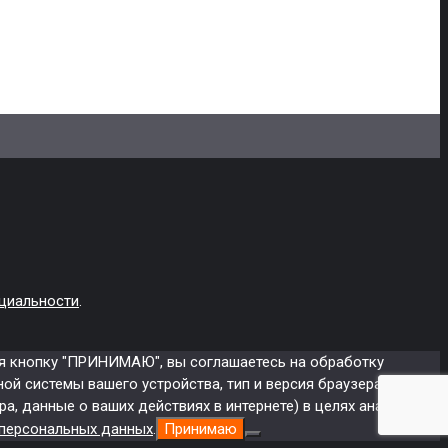
циальности
.
ая кнопку "ПРИНИМАЮ", вы соглашаетесь на обработку
ой системы вашего устройства, тип и версия браузера на
а, данные о ваших действиях в интернете) в целях аналитики
 персональных данных
.
Принимаю