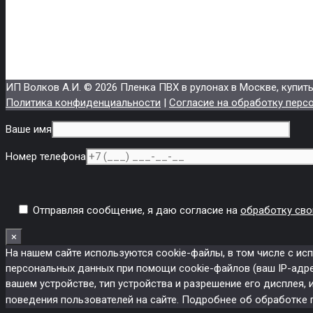
Кромка
Печать
store85@internet.ru
ИП Волков А.И.
© 2026 Пленка ПВХ в рулонах в Москве, купит
Политика конфиденциальности
|
Согласие на обработку перс
Ваше имя
Номер телефона
Отправляя сообщение, я даю согласие на
обработку сво
×
На нашем сайте используются cookie-файлы, в том числе с и
персональных данных при помощи cookie-файлов (ваш IP-адрес
вашем устройстве, тип устройства и разрешение его дисплея, 
поведения пользователей на сайте. Подробнее об обработке